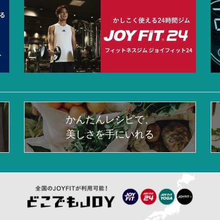
かんたんレシピで、
美しさを手にいれる