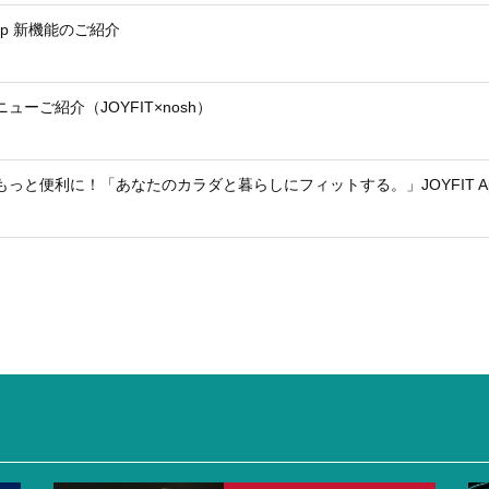
 App 新機能のご紹介
メニューご紹介（JOYFIT×nosh）
Tがもっと便利に！「あなたのカラダと暮らしにフィットする。」JOYFIT A