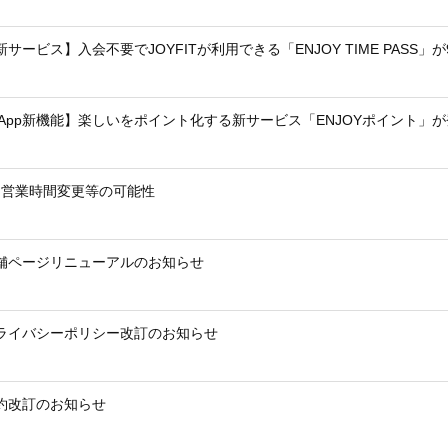
T新サービス】入会不要でJOYFITが利用できる「ENJOY TIME PASS
IT App新機能】楽しいをポイント化する新サービス「ENJOYポイント」
る営業時間変更等の可能性
T店舗ページリニューアルのお知らせ
Tプライバシーポリシー改訂のお知らせ
T規約改訂のお知らせ